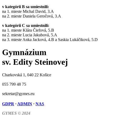
v kategórii B sa umiestnili:
na 1. mieste Michal David, 3.A
na 2. mieste Daniela Geročová, 3.A
v kategórii C sa umiestnili:
na 1. mieste Klára Čiefová, 5.B
na 2. mieste Lucia Jakubová, 5.A
na 3. mieste Anka Jacková, 4.B a Saskia Lukáčiková, 5.D
Gymnázium
sv. Edity Steinovej
Charkovská 1, 040 22 Košice
055 799 48 75
sekretar@gymes.eu
GDPR
·
ADMIN
·
NAS
GYMES © 2024