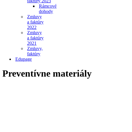
faktúry 2023
Rámcové
dohody
Zmluvy
a faktúry
2022
Zmluvy
a faktúry
2021
Zmluvy,
faktúry
Edupage
Preventívne materiály