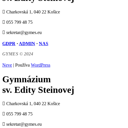
Charkovská 1, 040 22 Košice
055 799 48 75
sekretar@gymes.eu
GDPR
·
ADMIN
·
NAS
GYMES © 2024
Neve
| Používa
WordPress
Gymnázium
sv. Edity Steinovej
Charkovská 1, 040 22 Košice
055 799 48 75
sekretar@gymes.eu