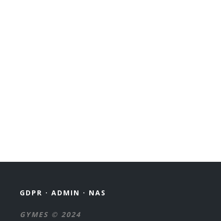
GDPR
·
ADMIN
·
NAS
GYMES © 2024