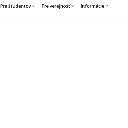
Pre študentov
Pre verejnosť
Informácie