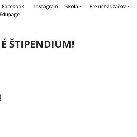
Facebook
Instagram
Škola
Pre uchádzačov
Edupage
NÉ ŠTIPENDIUM!
ť