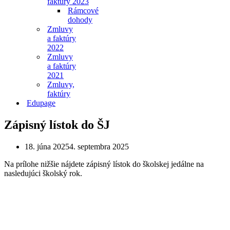
faktúry 2023
Rámcové
dohody
Zmluvy
a faktúry
2022
Zmluvy
a faktúry
2021
Zmluvy,
faktúry
Edupage
Zápisný lístok do ŠJ
18. júna 2025
4. septembra 2025
Na prílohe nižšie nájdete zápisný lístok do školskej jedálne na
nasledujúci školský rok.