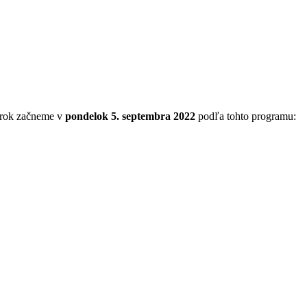
ý rok začneme v
pondelok 5. septembra 2022
podľa tohto programu: