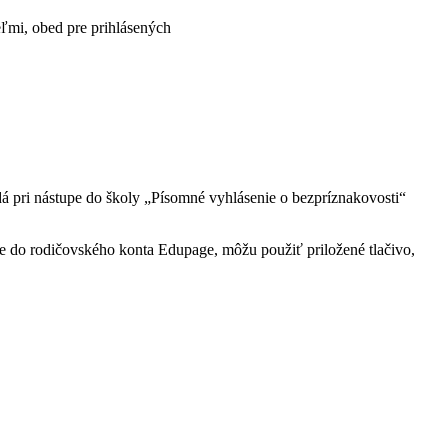
eľmi, obed pre prihlásených
á pri nástupe do školy „Písomné vyhlásenie o bezpríznakovosti“
aje do rodičovského konta Edupage, môžu použiť priložené tlačivo,