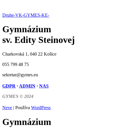
Druhe-VK-GYMES-KE-
Gymnázium
sv. Edity Steinovej
Charkovská 1, 040 22 Košice
055 799 48 75
sekretar@gymes.eu
GDPR
·
ADMIN
·
NAS
GYMES © 2024
Neve
| Používa
WordPress
Gymnázium