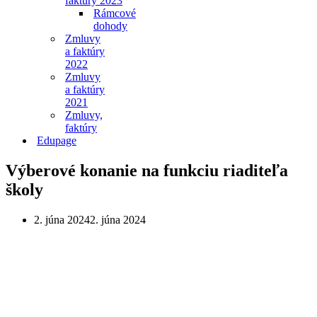
faktúry 2023
Rámcové
dohody
Zmluvy
a faktúry
2022
Zmluvy
a faktúry
2021
Zmluvy,
faktúry
Edupage
Výberové konanie na funkciu riaditeľa
školy
2. júna 2024
2. júna 2024