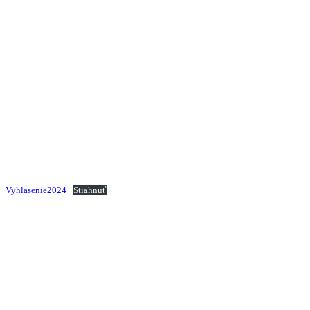
Vyhlasenie2024
Stiahnuť