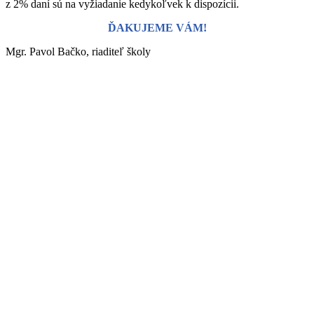
z 2% daní sú na vyžiadanie kedykoľvek k dispozícii.
ĎAKUJEME VÁM!
Mgr. Pavol Bačko, riaditeľ školy