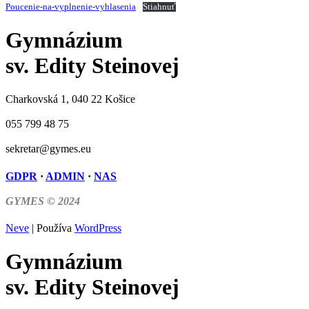
Poucenie-na-vyplnenie-vyhlasenia
Stiahnuť
Gymnázium
sv. Edity Steinovej
Charkovská 1, 040 22 Košice
055 799 48 75
sekretar@gymes.eu
GDPR
·
ADMIN
·
NAS
GYMES © 2024
Neve
| Používa
WordPress
Gymnázium
sv. Edity Steinovej